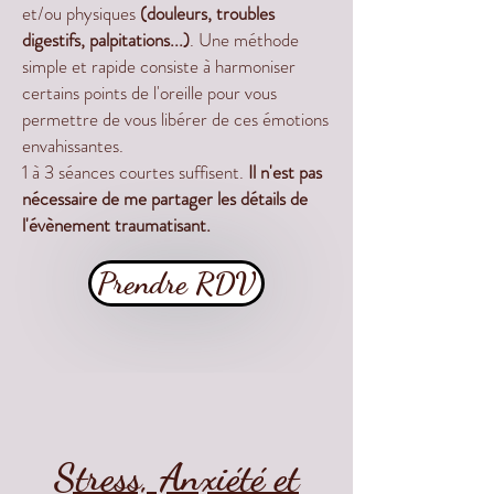
et/ou physiques
(douleurs, troubles
digestifs, palpitations...)
. Une méthode
simple et rapide consiste à harmoniser
certains points de l'oreille pour vous
permettre de vous libérer de ces émotions
envahissantes.
1 à 3 séances courtes suffisent.
Il n'est pas
nécessaire de me partager les détails de
l'évènement traumatisant.
Prendre RDV
Stress, Anxiété​ et