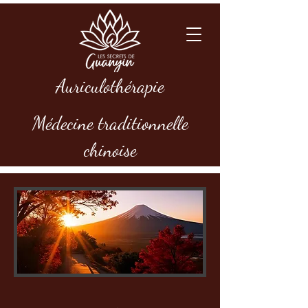
Auriculothérapie
Médecine traditionnelle
chinoise