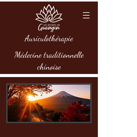
Auriculothérapie
Médecine traditionnelle
chinoise