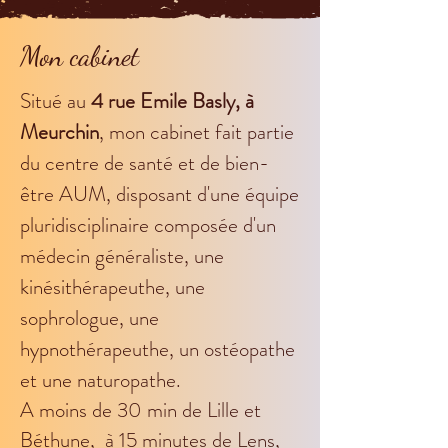
Mon cabinet
Situé au
4 rue Emile Basly, à
Meurchin
, mon cabinet fait partie
du centre de santé et de bien-
être AUM, disposant d'une équipe
pluridisciplinaire composée d'un
médecin généraliste, une
kinésithérapeuthe, une
sophrologue, une
hypnothérapeuthe, un ostéopathe
et une naturopathe.
A moins de 30 min de Lille et
Béthune, à 15 minutes de Lens,